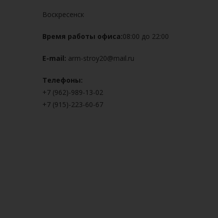
Воскресенск
Время работы офиса:
08:00 до 22:00
E-mail:
arm-stroy20@mail.ru
Телефоны:
+7 (962)-989-13-02
+7 (915)-223-60-67