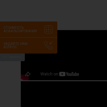
СТОИМОСТЬ
АСФАЛЬТИРОВАНИЯ
ЗАДАЙТЕ НАМ
ВОПРОС
СВЕРНУТЬ