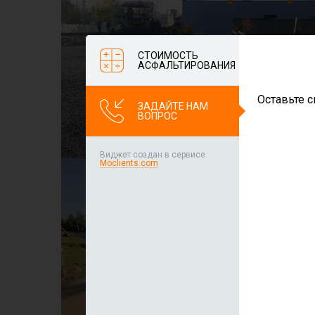
СТОИМОСТЬ
АСФАЛЬТИРОВАНИЯ
Оставьте с
ЗАДАЙТЕ НАМ
ВОПРОС
Виджет создан в сервисе
Moclients.com