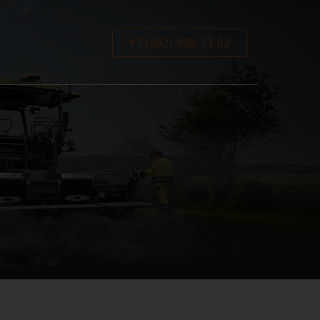
+7 (962)-989-13-02