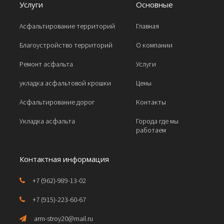
Услуги
Основные
Асфальтирование территорий
Главная
Благоустройство территорий
О компании
Ремонт асфальта
Услуги
укладка асфальтовой крошки
Цены
Асфальтирование дорог
Контакты
Укладка асфальта
Города где мы
работаем
Контактная информация
+7 (962)-989-13-02
+7 (915)-223-60-67
arm-stroy20@mail.ru